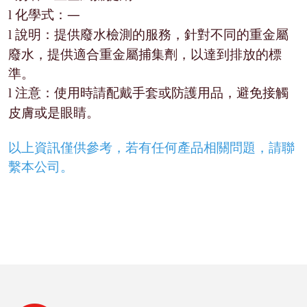
化學式：—
l
說明：提供廢水檢測的服務，針對不同的重金屬
l
廢水，提供適合重金屬捕集劑，以達到排放的標
準。
注意：使用時請配戴手套或防護用品，避免接觸
l
皮膚或是眼睛。
以上資訊僅供參考，若有任何產品相關問題，請聯
繫本公司。