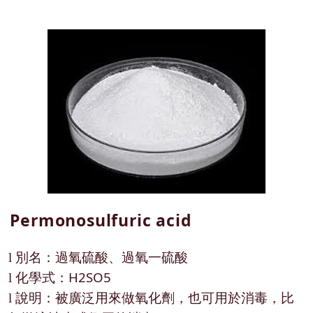
Permonosulfuric acid
別名：過氧硫酸、過氧一硫酸
l
化學式：H2SO5
l
說明：被廣泛用來做氧化劑，也可用於消毒，比
l