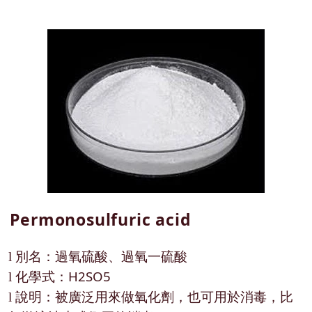
Permonosulfuric acid
別名：過氧硫酸、過氧一硫酸
l
化學式：H2SO5
l
說明：被廣泛用來做氧化劑，也可用於消毒，比
l