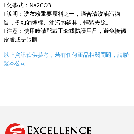
化學式：Na2CO3
l
說明：洗衣粉重要原料之一，適合清洗油污物
l
質，例如油煙機、油污的鍋具，輕鬆去除。
注意：使用時請配戴手套或防護用品，避免接觸
l
皮膚或是眼睛
以上資訊僅供參考，若有任何產品相關問題，請聯
繫本公司。