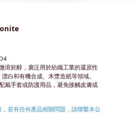
onite
O4
微溶於醇，廣泛用於紡織工業的還原性
、漂白和有機合成、木漿造紙等領域。
配戴手套或防護用品，避免接觸皮膚或
考，若有任何產品相關問題，請聯繫本公